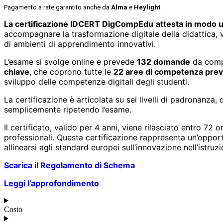
Pagamento a rate garantito anche da
Alma
e
Heylight
La certificazione IDCERT DigCompEdu
attesta in modo u
accompagnare la trasformazione digitale della didattica, val
di ambienti di apprendimento innovativi.
L’esame si svolge online e prevede
132 domande
da comp
chiave
, che coprono tutte le
22 aree di competenza prev
sviluppo delle competenze digitali degli studenti.
La certificazione è articolata su sei livelli di padronanza,
semplicemente ripetendo l’esame.
Il certificato, valido per 4 anni, viene rilasciato entro 72
professionali. Questa certificazione rappresenta un’opport
allinearsi agli standard europei sull’innovazione nell’istruzi
Scarica il Regolamento di Schema
Leggi l’approfondimento
Costo