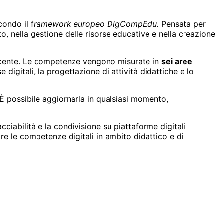
condo il f
ramework europeo DigCompEdu.
Pensata per
to, nella gestione delle risorse educative e nella creazione
scente. Le competenze vengono misurate in
sei aree
se digitali, la progettazione di attività didattiche e lo
È possibile aggiornarla in qualsiasi momento,
acciabilità e la condivisione su piattaforme digitali
re le competenze digitali in ambito didattico e di