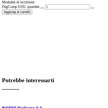
Modalità di iscrizione
DigComp EDU quantità
Aggiungi al carrello
Potrebbe interessarti
______
IDCERT DigComp 2.2