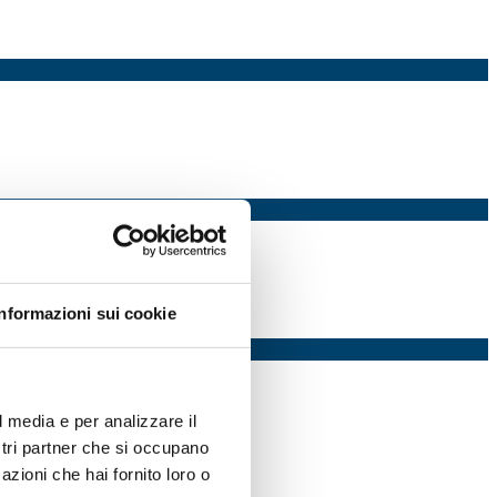
Informazioni sui cookie
l media e per analizzare il
ostri partner che si occupano
azioni che hai fornito loro o
.