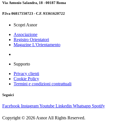
Via Antonio Salandra, 18 - 00187 Roma
P.Iva 06817550723 - C.F. 93361620722
Scopri Asnor
Associazione
Registro Orientatori
Magazine L'Orientamento
Supporto
Privacy clienti
Cookie Policy
Termini e condizioni contrattuali
Seguici
Facebook
Instagram
Youtube
Linkedin
Whatsapp
Spotify
Copyright © 2026 Asnor All Rights Reserved.