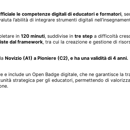
fficiale le competenze digitali di educatori e formatori
, se
uta l’abilità di integrare strumenti digitali nell’insegnamen
letare in
120 minuti
, suddivise in
tre step
a difficoltà cre
iste dal framework
, tra cui la creazione e gestione di risor
 da
Novizio (A1) a Pioniere (C2), e ha una validità di 4 anni.
 ore e include un Open Badge digitale, che ne garantisce la tr
unità strategica per gli educatori, permettendo di valorizza
one.