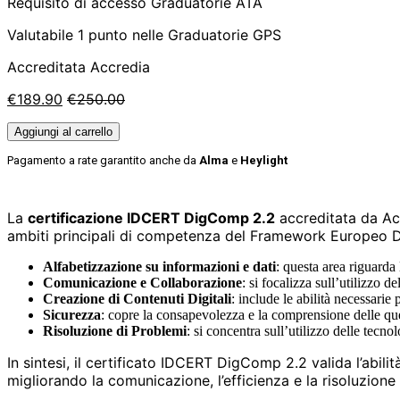
Requisito di accesso Graduatorie ATA
Valutabile 1 punto nelle Graduatorie GPS
Accreditata Accredia
€
189.90
€
250.00
Aggiungi al carrello
Pagamento a rate garantito anche da
Alma
e
Heylight
La
certificazione IDCERT DigComp 2.2
accreditata da Acc
ambiti principali di competenza del Framework Europeo
Alfabetizzazione su informazioni e dati
: questa area riguarda 
Comunicazione e Collaborazione
: si focalizza sull’utilizzo d
Creazione di Contenuti Digitali
: include le abilità necessari
Sicurezza
: copre la consapevolezza e la comprensione delle quest
Risoluzione di Problemi
: si concentra sull’utilizzo delle tecno
In sintesi, il certificato IDCERT DigComp 2.2 valida l’abili
migliorando la comunicazione, l’efficienza e la risoluzione