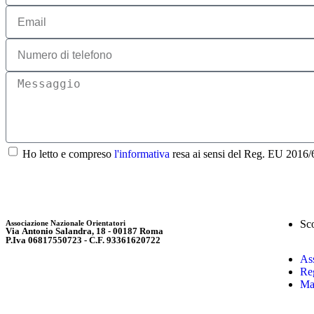
Ho letto e compreso
l'informativa
resa ai sensi del Reg. EU 2016/67
Sc
Associazione Nazionale Orientatori
Via Antonio Salandra, 18 - 00187 Roma
P.Iva 06817550723 - C.F. 93361620722
As
Reg
Ma