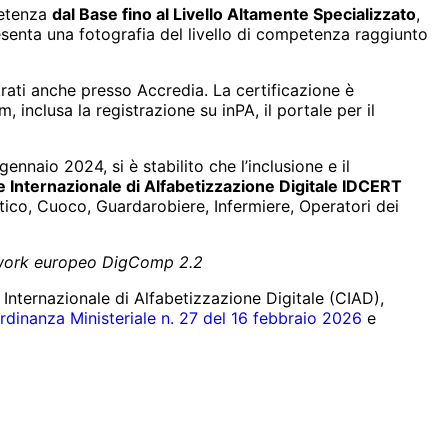
petenza
dal Base fino al Livello Altamente Specializzato
,
esenta una fotografia del livello di competenza raggiunto
trati anche presso Accredia. La certificazione è
 inclusa la registrazione su inPA, il portale per il
nnaio 2024, si è stabilito che l’inclusione e il
e Internazionale di Alfabetizzazione Digitale IDCERT
astico, Cuoco, Guardarobiere, Infermiere, Operatori dei
ework europeo DigComp 2.2
nternazionale di Alfabetizzazione Digitale (CIAD),
rdinanza Ministeriale n. 27 del 16 febbraio 2026
e