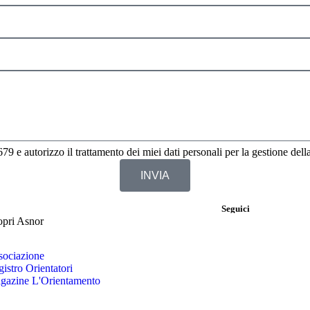
9 e autorizzo il trattamento dei miei dati personali per la gestione della
INVIA
Seguici
opri Asnor
sociazione
istro Orientatori
gazine L'Orientamento