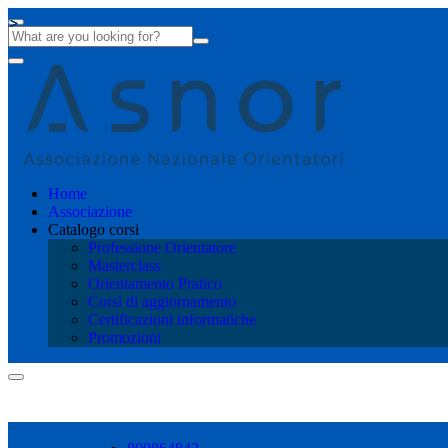
Home
Associazione
Catalogo corsi
Professione Orientatore
Masterclass
Orientamento Pratico
Corsi di aggiornamento
Certificazioni informatiche
Promozioni
Shopping cart