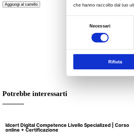
Aggiungi al carrello
che hanno raccolto dal tuo uti
Selezione
Necessari
del
consenso
Rifiuta
Potrebbe interessarti
______
Idcert Digital Competence Livello Specialized | Corso
online + Certificazione