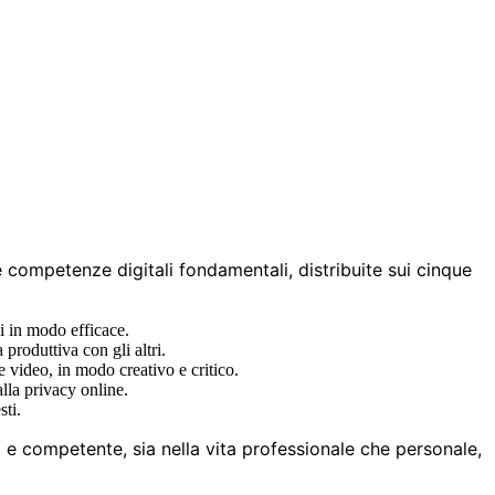
competenze digitali fondamentali, distribuite sui cinque
ni in modo efficace.
 produttiva con gli altri.
e video, in modo creativo e critico.
alla privacy online.
sti.
co e competente, sia nella vita professionale che personale,