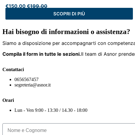
€
150.00
€
199.00
SCOPRI DI PIÙ
Hai bisogno di informazioni o assistenza?
Siamo a disposizione per accompagnarti con competenza
Compila il form in tutte le sezioni.
Il team di Asnor prender
Contattaci
0656567457
segreteria@asnor.it
Orari
Lun - Ven 9:00 - 13:30 / 14.30 - 18:00