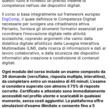
questo ruolo è richiesto un preciso insieme di
competenze nell’uso dei dispositivi digitali.
Il corso si basa integralmente sul framework europeo
DigComp
, il quale definisce le Competenze Digitali
necessarie per svolgere una cittadinanza attiva.
Pertanto, fornisce gli strumenti formativi essenziali per
coordinare l’innovazione digitale nelle attività
scolastiche, coprendo argomenti che vanno dalla
didattica digitale all’utilizzo della Lavagna Interattiva
Multimediale (LIM), dalla ricerca di informazioni e dati al
lavoro collaborativo, e dalla sicurezza dei dispositivi
informatici alla creazione e condivisione di contenuti
digitali.
Ogni modulo del corso include un esame composto da
36 domande (vero/falso, risposta multipla, interattiva),
da completare entro un massimo di 45 minuti. L’esame
si considera superato con almeno il 75% di risposte
corrette. Certificato e attestato sono immediatamente
accessibili nel profilo utente e scaricabili in qualsiasi
momento, senza costi aggiuntivi. La piattaforma offre
simulazioni d’esame illimitate e consente fino a 5