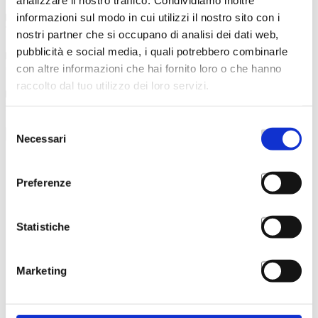
analizzare il nostro traffico. Condividiamo inoltre
informazioni sul modo in cui utilizzi il nostro sito con i
Titolo rilasciato
nostri partner che si occupano di analisi dei dati web,
pubblicità e social media, i quali potrebbero combinarle
con altre informazioni che hai fornito loro o che hanno
Costo
raccolto dal tuo utilizzo dei loro servizi.
Modalità di iscrizione
Selezione
Aggiungi al carrello
Necessari
del
consenso
Preferenze
Statistiche
Marketing