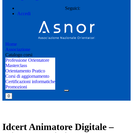
Seguici:
Accedi
Home
Associazione
Catalogo corsi
Professione Orientatore
Masterclass
Orientamento Pratico
Corsi di aggiornamento
Certificazioni informatiche
Promozioni
0
Idcert Animatore Digitale –