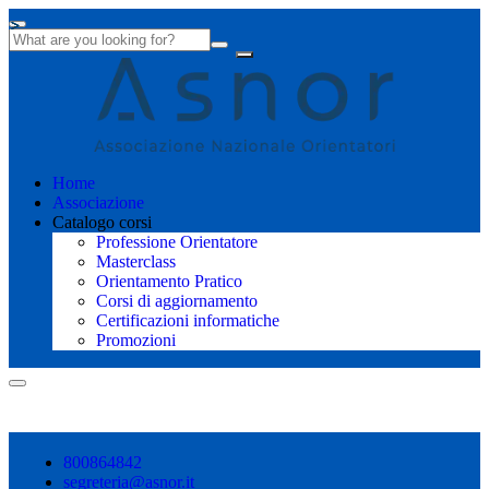
Home
Associazione
Catalogo corsi
Professione Orientatore
Masterclass
Orientamento Pratico
Corsi di aggiornamento
Certificazioni informatiche
Promozioni
Shopping cart
800864842
segreteria@asnor.it