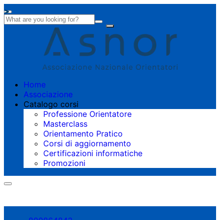
Home
Associazione
Catalogo corsi
Professione Orientatore
Masterclass
Orientamento Pratico
Corsi di aggiornamento
Certificazioni informatiche
Promozioni
Shopping cart