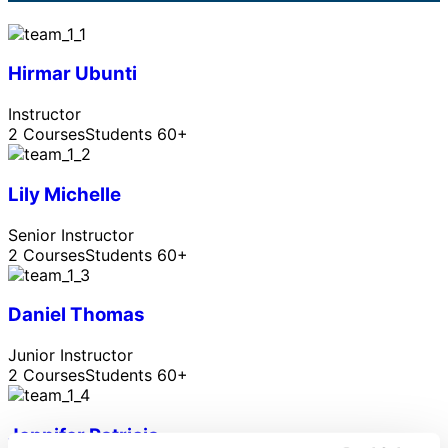
Hirmar Ubunti
Instructor
2 Courses
Students 60+
Lily Michelle
Senior Instructor
2 Courses
Students 60+
Daniel Thomas
Junior Instructor
2 Courses
Students 60+
Jennifer Patricia