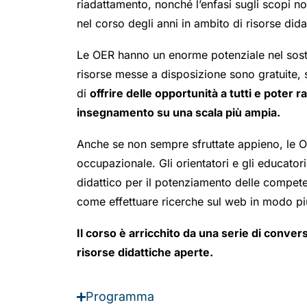
riadattamento, nonché l’enfasi sugli scopi no
nel corso degli anni in ambito di risorse dida
Le OER hanno un enorme potenziale nel sosten
risorse messe a disposizione sono gratuite, s
di
offrire delle opportunità a tutti e poter
insegnamento su una scala più ampia.
Anche se non sempre sfruttate appieno, le OER
occupazionale. Gli orientatori e gli educator
didattico per il potenziamento delle compet
come effettuare ricerche sul web in modo pi
Il corso è arricchito da una serie di conver
risorse didattiche aperte.
Programma