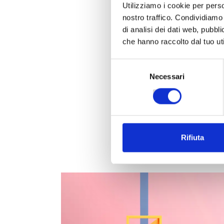
Utilizziamo i cookie per perso
nostro traffico. Condividiamo 
di analisi dei dati web, pubbl
che hanno raccolto dal tuo uti
Selezione
Necessari
del
consenso
Rifiuta