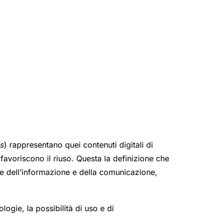
s
) rappresentano quei contenuti digitali di
 favoriscono il riuso. Questa la definizione che
gie dell’informazione e della comunicazione,
logie, la possibilità di uso e di