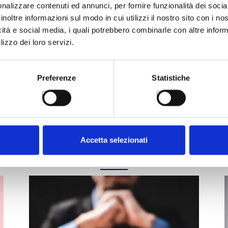
nalizzare contenuti ed annunci, per fornire funzionalità dei socia
inoltre informazioni sul modo in cui utilizzi il nostro sito con i n
icità e social media, i quali potrebbero combinarle con altre inform
lizzo dei loro servizi.
Preferenze
Statistiche
Accetta selezionati
Potrebbe interessarti
______