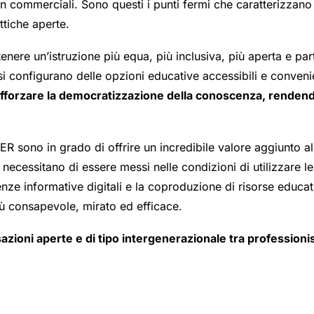
n commerciali. Sono questi i punti fermi che caratterizzano e
ttiche aperte.
ere un’istruzione più equa, più inclusiva, più aperta e par
i configurano delle opzioni educative accessibili e convenien
 rafforzare la democratizzazione della conoscenza, rendend
 sono in grado di offrire un incredibile valore aggiunto all
i necessitano di essere messi nelle condizioni di utilizzare 
enze informative digitali e la coproduzione di risorse educ
ù consapevole, mirato ed efficace.
sazioni aperte e di tipo intergenerazionale tra professioni