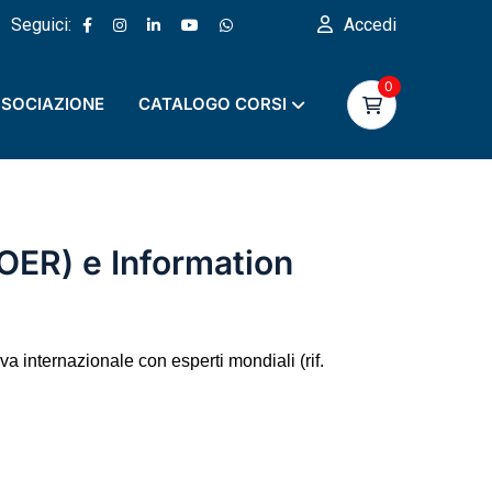
Seguici:
Accedi
0
SOCIAZIONE
CATALOGO CORSI
OER) e Information
a internazionale con esperti mondiali (rif.