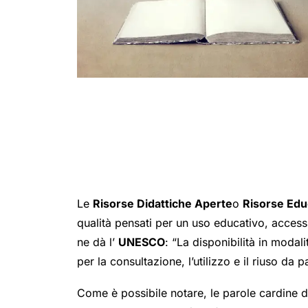
Le
Risorse Didattiche Aperte
o
Risorse Edu
qualità pensati per un uso educativo, accessi
ne dà l’
UNESCO
: “La disponibilità in modal
per la consultazione, l’utilizzo e il riuso da
Come è possibile notare, le parole cardine di 