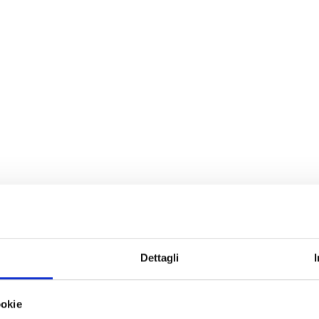
Dettagli
ookie