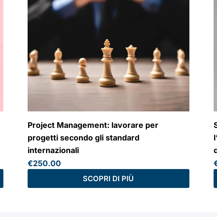
Project Management: lavorare per
S
progetti secondo gli standard
internazionali
€
250.00
SCOPRI DI PIÙ