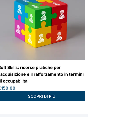
oft Skills: risorse pratiche per
l’acquisizione e il rafforzamento in termini
di occupabilità
€
150.00
SCOPRI DI PIÙ