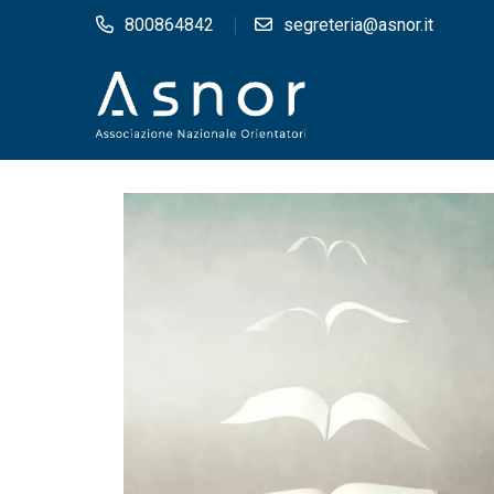
800864842
segreteria@asnor.it