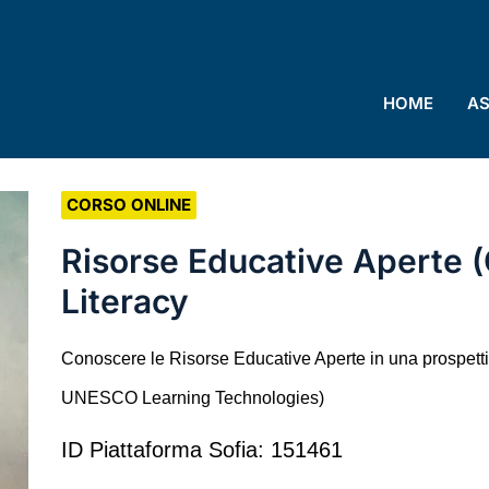
HOME
AS
CORSO ONLINE
Risorse Educative Aperte (
Literacy
Conoscere le Risorse Educative Aperte in una prospettiv
UNESCO Learning Technologies)
ID Piattaforma Sofia: 151461