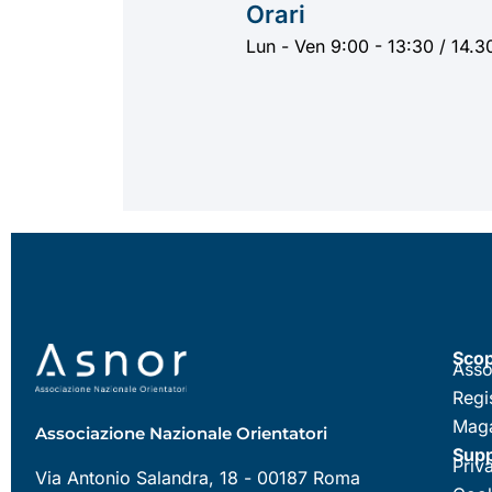
Orari
Lun - Ven 9:00 - 13:30 / 14.3
Scop
Asso
Regi
Maga
Associazione Nazionale Orientatori
Sup
Priva
Via Antonio Salandra, 18 - 00187 Roma