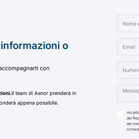
 informazioni o
 accompagnarti con
zioni.
Il team di Asnor prenderà in
isponderà appena possibile.
Ho let
del Reg
dei mie
richies