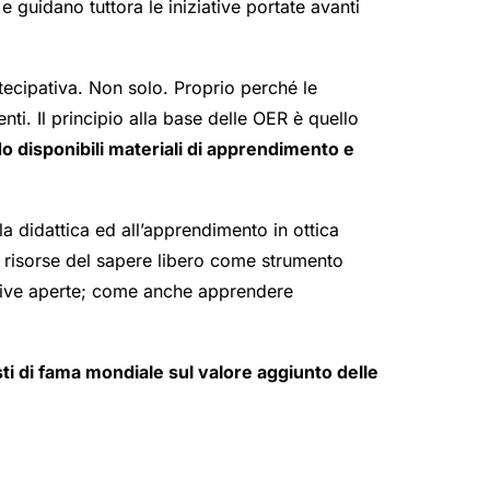
 guidano tuttora le iniziative portate avanti
tecipativa. Non solo. Proprio perché le
ti. Il principio alla base delle OER è quello
o disponibili materiali di apprendimento e
a didattica ed all’apprendimento in ottica
le risorse del sapere libero come strumento
ative aperte; come anche apprendere
sti di fama mondiale sul valore aggiunto delle