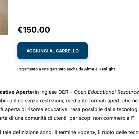
€
150.00
AGGIUNGI AL CARRELLO
Pagamento a rate garantito anche da
Alma
e
Heylight
cative Aperte
(in inglese OER –
Open Educational Resource
bili online senza restrizioni, mediante formati aperti che ne
ità aperta di risorse educative, resa possibile dalle tecnolo
 parte di una comunità di utenti, per scopi non commerciali”.
tale definizione sono: il termine «open», il ruolo delle tecno