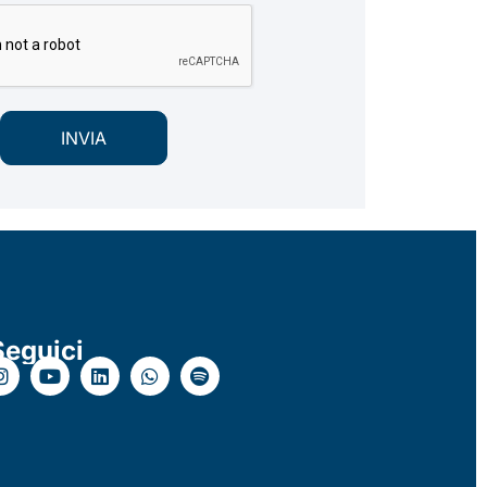
INVIA
Seguici