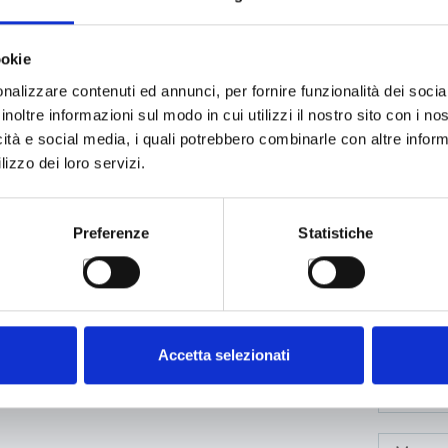
Potrebbe interessarti
______
ookie
nalizzare contenuti ed annunci, per fornire funzionalità dei socia
inoltre informazioni sul modo in cui utilizzi il nostro sito con i n
icità e social media, i quali potrebbero combinarle con altre inform
lizzo dei loro servizi.
Preferenze
Statistiche
 informazioni o
Accetta selezionati
 accompagnarti con