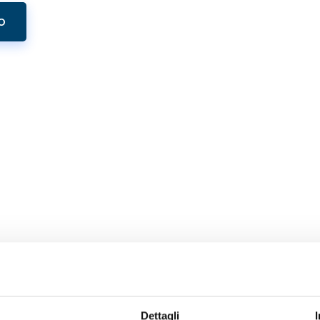
O
Dettagli