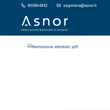
800864842
segreteria@asnor.it