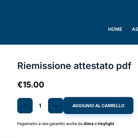
HOME
AS
Riemissione attestato pdf
€
15.00
AGGIUNGI AL CARRELLO
Pagamento a rate garantito anche da
Alma
e
Heylight