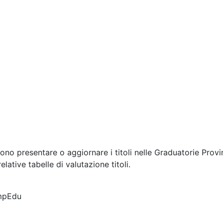
no presentare o aggiornare i titoli nelle Graduatorie Prov
lative tabelle di valutazione titoli.
mpEdu