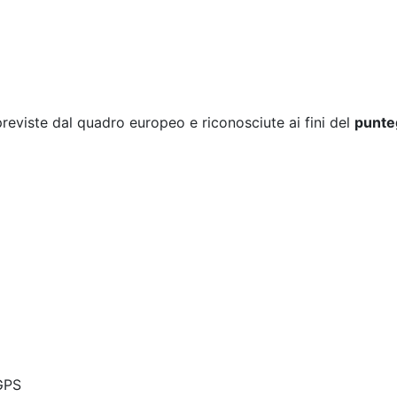
previste dal quadro europeo e riconosciute ai fini del
punte
GPS