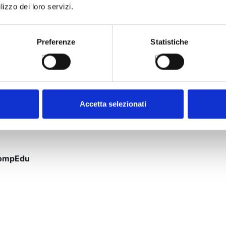
lizzo dei loro servizi.
Preferenze
Statistiche
Accetta selezionati
peramento dell’esame
CompEdu