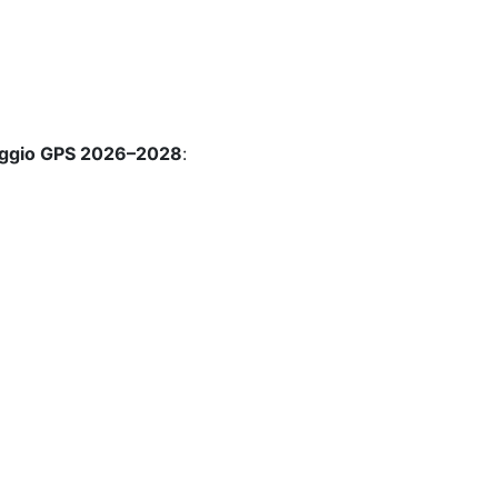
ggio GPS 2026–2028
: