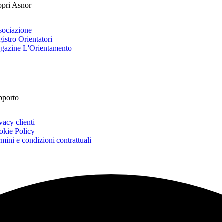
opri Asnor
sociazione
istro Orientatori
gazine L'Orientamento
pporto
vacy clienti
okie Policy
mini e condizioni contrattuali