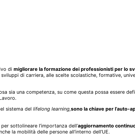
tivo di
migliorare la formazione dei professionisti per lo 
 sviluppi di carriera, alle scelte scolastiche, formative, uni
cosa sia una competenza, su come questa possa essere defin
 Lavoro.
del sistema del
lifelong learning,
sono la chiave per l’auto-
per sottolineare l’importanza dell’
a
ggiornamento continu
nche la mobilità delle persone all’interno dell’UE.