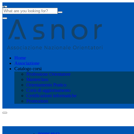
Home
Associazione
Catalogo corsi
Professione Orientatore
Masterclass
Orientamento Pratico
Corsi di aggiornamento
Certificazioni informatiche
Promozioni
Shopping cart