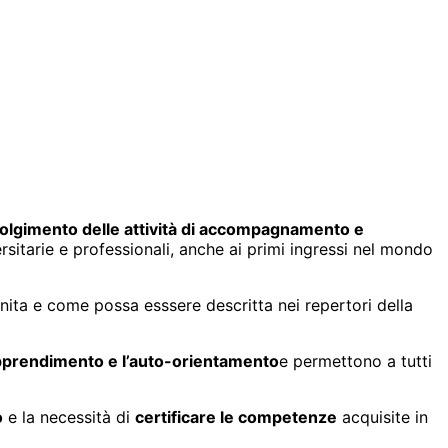
svolgimento delle attività di accompagnamento e
versitarie e professionali, anche ai primi ingressi nel mondo
ita e come possa esssere descritta nei repertori della
apprendimento e l’auto-orientamento
e permettono a tutti
o
e la necessità di
certificare le competenze
acquisite in