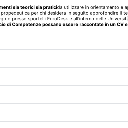
enti sia teorici sia pratici
da utilizzare in orientamento e 
 propedeutica per chi desidera in seguito approfondire il 
go o presso sportelli EuroDesk e all’interno delle Università
io di Competenze possano essere raccontate in un CV e/o