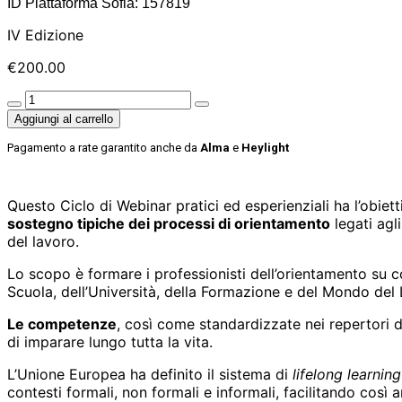
ID Piattaforma Sofia: 157819
IV Edizione
€
200.00
Aggiungi al carrello
Pagamento a rate garantito anche da
Alma
e
Heylight
Questo Ciclo di Webinar pratici ed esperienziali ha l’obiet
sostegno tipiche dei processi di orientamento
legati agli
del lavoro.
Lo scopo è formare i professionisti dell’orientamento su 
Scuola, dell’Università, della Formazione e del Mondo del
Le competenze
, così come standardizzate nei repertori 
di imparare lungo tutta la vita.
L’Unione Europea ha definito il sistema di
lifelong learning
contesti formali, non formali e informali, facilitando così a