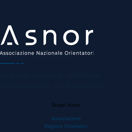
Associazione Nazionale Orientatori
Via Antonio Salandra, 18 - 00187 Roma
P.Iva 06817550723 - C.F. 93361620722
Scopri Asnor
Associazione
Registro Orientatori