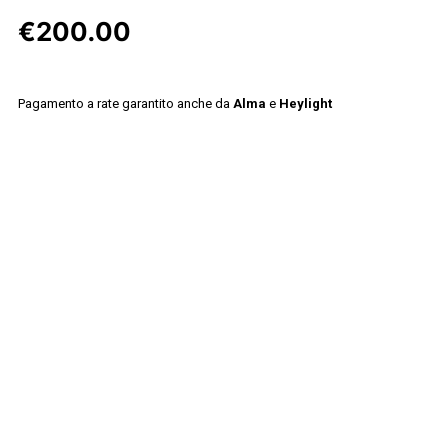
€
200.00
Pagamento a rate garantito anche da
Alma
e
Heylight