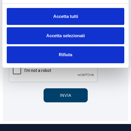
Accetta tutti
Accetta selezionati
Ho letto e compreso
l'informativa
resa ai sensi del Reg. EU
2016/679 e autorizzo il trattamento dei miei dati personali per la
gestione della richiesta di informazione.
Rifiuta
INVIA