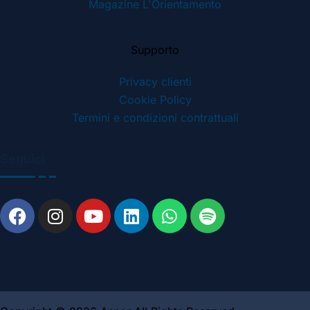
Magazine L'Orientamento
Supporto
Privacy clienti
Cookie Policy
Termini e condizioni contrattuali
Seguici