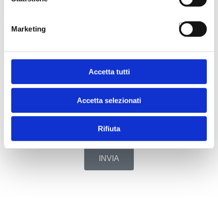
Marketing
Accetta tutti
Accetta selezionati
Ho letto e compreso
l'informativa
resa ai sensi del Reg. EU
Rifiuta
2016/679 e autorizzo il trattamento dei miei dati personali per la
gestione della richiesta di informazione.
INVIA