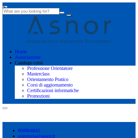
Home
Associazione
Catalogo corsi
Professione Orientatore
Masterclass
Orientamento Pratico
Corsi di aggiornamento
Certificazioni informatiche
Promozioni
Shopping cart
800864842
segreteria@asnor.it