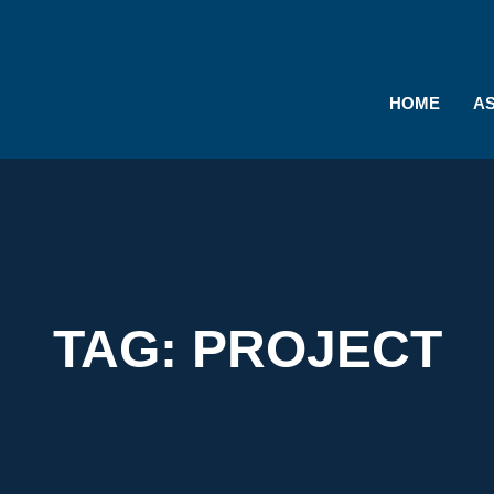
HOME
A
TAG:
PROJECT