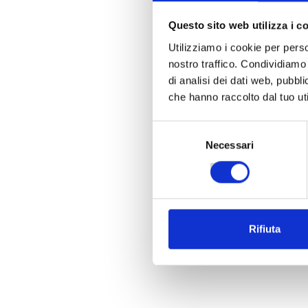
Questo sito web utilizza i c
Utilizziamo i cookie per perso
nostro traffico. Condividiamo 
di analisi dei dati web, pubbl
che hanno raccolto dal tuo uti
Selezione
Necessari
del
consenso
Rifiuta