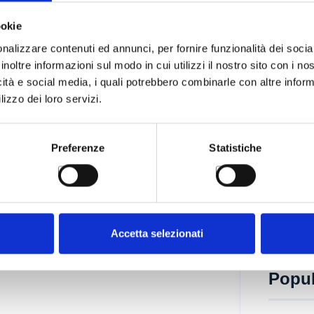
Categ
ookie
nalizzare contenuti ed annunci, per fornire funzionalità dei socia
Nessuna 
inoltre informazioni sul modo in cui utilizzi il nostro sito con i n
icità e social media, i quali potrebbero combinarle con altre inform
lizzo dei loro servizi.
Pubbl
Preferenze
Statistiche
Accetta selezionati
Popul