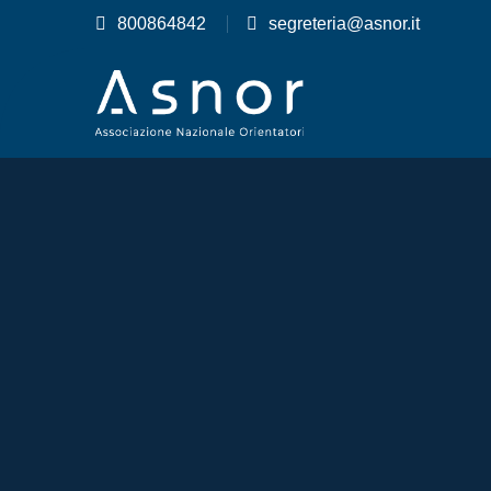
800864842
segreteria@asnor.it