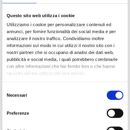
Questo sito web utilizza i cookie
Utilizziamo i cookie per personalizzare contenuti ed
annunci, per fornire funzionalità dei social media e per
Categories
analizzare il nostro traffico. Condividiamo inoltre
informazioni sul modo in cui utilizzi il nostro sito con i
nostri partner che si occupano di analisi dei dati web,
Nessuna categoria
pubblicità e social media, i quali potrebbero combinarle
con altre informazioni che hai fornito loro o che hanno
raccolto dal tuo utilizzo dei loro servizi.
Selezione
Pubblicazioni recenti
Necessari
del
consenso
Preferenze