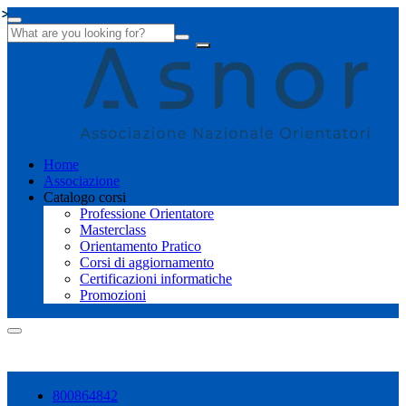
Home
Associazione
Catalogo corsi
Professione Orientatore
Masterclass
Orientamento Pratico
Corsi di aggiornamento
Certificazioni informatiche
Promozioni
Shopping cart
800864842